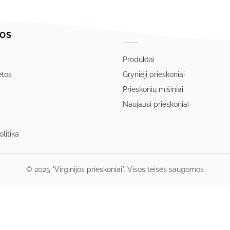
OS
‏‏‎ ‎
Produktai
etos
Grynieji prieskoniai
Prieskonių mišiniai
Naujausi prieskoniai
litika
© 2025 "Virginijos prieskoniai". Visos teisės saugomos