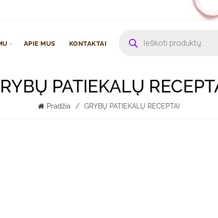
Products
search
MU
APIE MUS
KONTAKTAI
RYBŲ PATIEKALŲ RECEPT
Pradžia
GRYBŲ PATIEKALŲ RECEPTAI