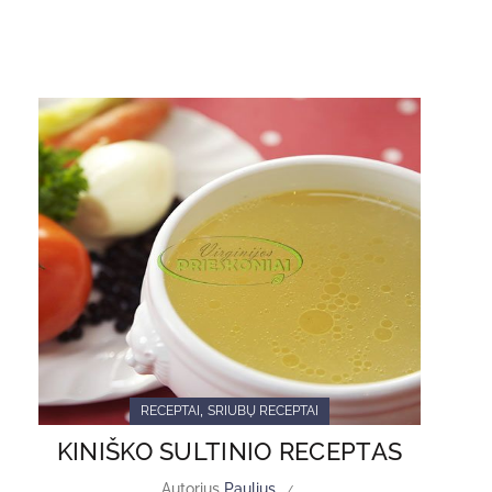
,
RECEPTAI
SRIUBŲ RECEPTAI
KINIŠKO SULTINIO RECEPTAS
Autorius
Paulius