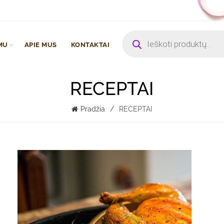
Products
search
MU
APIE MUS
KONTAKTAI
RECEPTAI
Pradžia
RECEPTAI