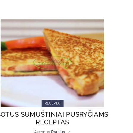
RECEPTAI
SOTŪS SUMUŠTINIAI PUSRYČIAMS
RECEPTAS
Autorius
Paulius