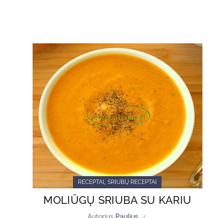
,
RECEPTAI
SRIUBŲ RECEPTAI
MOLIŪGŲ SRIUBA SU KARIU
Autorius
Paulius