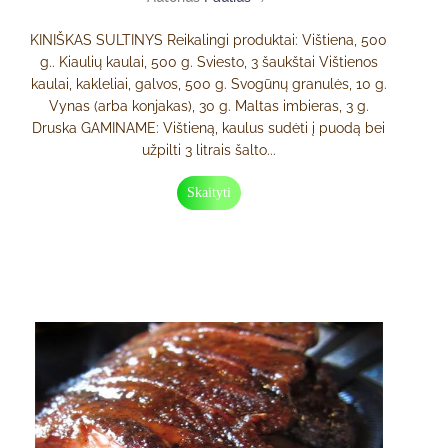
KINIŠKAS SULTINYS Reikalingi produktai: Vištiena, 500
g.. Kiaulių kaulai, 500 g. Sviesto, 3 šaukštai Vištienos
kaulai, kakleliai, galvos, 500 g. Svogūnų granulės, 10 g.
Vynas (arba konjakas), 30 g. Maltas imbieras, 3 g.
Druska GAMINAME: Vištieną, kaulus sudėti į puodą bei
užpilti 3 litrais šalto...
Skaityti