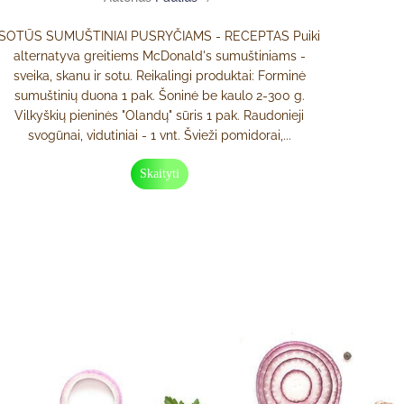
SOTŪS SUMUŠTINIAI PUSRYČIAMS - RECEPTAS Puiki
alternatyva greitiems McDonald's sumuštiniams -
sveika, skanu ir sotu. Reikalingi produktai: Forminė
sumuštinių duona 1 pak. Šoninė be kaulo 2-300 g.
Vilkyškių pieninės "Olandų" sūris 1 pak. Raudonieji
svogūnai, vidutiniai - 1 vnt. Švieži pomidorai,...
Skaityti