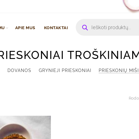
Products
search
MU
APIE MUS
KONTAKTAI
RIESKONIAI TROŠKINIA
DOVANOS
GRYNIEJI PRIESKONIAI
PRIESKONIŲ MIŠI
Rodom