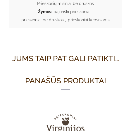
Prieskonių mišiniai be druskos
Žymos:
bajoriški prieskoniai
,
prieskoniai be druskos
,
prieskoniai kepsniams
JUMS TAIP PAT GALI PATIKTI…
PANAŠŪS PRODUKTAI