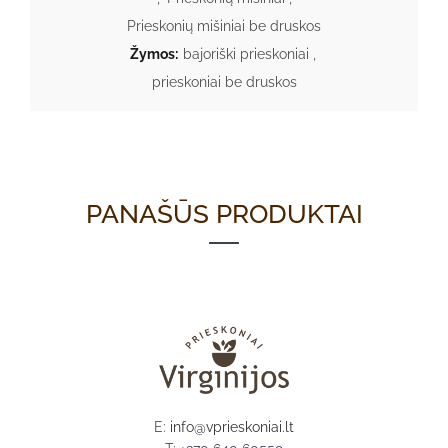
Prieskonių mišiniai be druskos
Žymos:
bajoriški prieskoniai
,
prieskoniai be druskos
PANAŠŪS PRODUKTAI
E:
info@vprieskoniai.lt