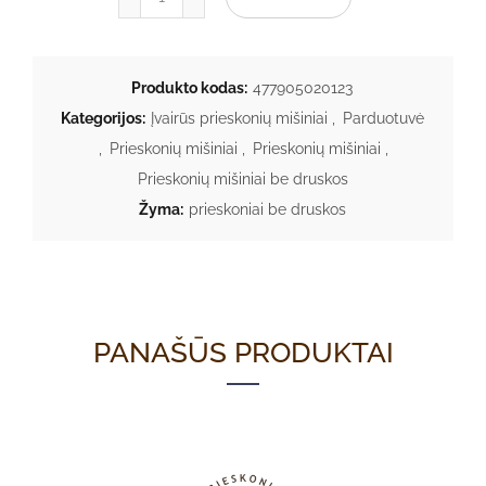
Produkto kodas:
477905020123
Kategorijos:
Įvairūs prieskonių mišiniai
,
Parduotuvė
,
Prieskonių mišiniai
,
Prieskonių mišiniai
,
Prieskonių mišiniai be druskos
Žyma:
prieskoniai be druskos
PANAŠŪS PRODUKTAI