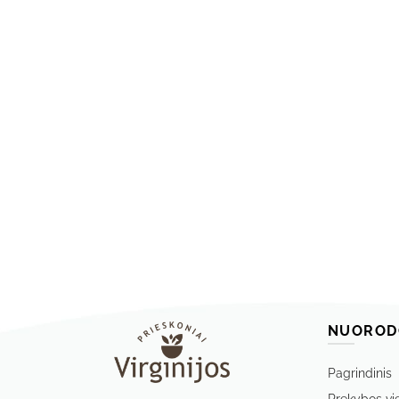
NUOROD
Pagrindinis