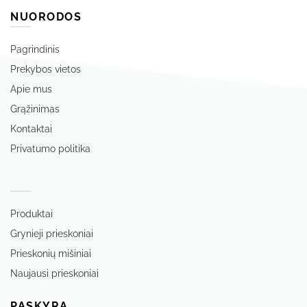
NUORODOS
Pagrindinis
Prekybos vietos
Apie mus
Grąžinimas
Kontaktai
Privatumo politika
‏‏‎ ‎
Produktai
Grynieji prieskoniai
Prieskonių mišiniai
Naujausi prieskoniai
PASKYRA