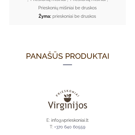
Prieskonių mišiniai be druskos
Žyma:
prieskoniai be druskos
PANAŠŪS PRODUKTAI
E:
info@vprieskoniai.lt
T:
+370 640 60559