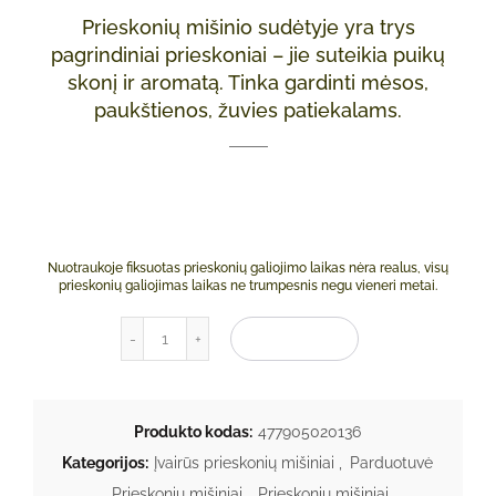
Prieskonių mišinio sudėtyje yra trys
pagrindiniai prieskoniai – jie suteikia puikų
skonį ir aromatą. Tinka gardinti mėsos,
paukštienos, žuvies patiekalams.
Nuotraukoje fiksuotas prieskonių galiojimo laikas nėra realus, visų
prieskonių galiojimas laikas ne trumpesnis negu vieneri metai.
produkto kiekis: Prieskonių mišinys „Trijulė“ 10
Į KREPŠELĮ
Produkto kodas:
477905020136
Kategorijos:
Įvairūs prieskonių mišiniai
,
Parduotuvė
,
Prieskonių mišiniai
,
Prieskonių mišiniai
,