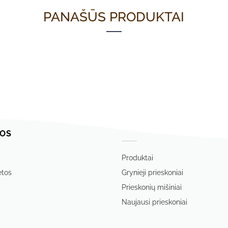
PANAŠŪS PRODUKTAI
OS
‏‏‎ ‎
Produktai
etos
Grynieji prieskoniai
Prieskonių mišiniai
Naujausi prieskoniai