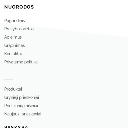
NUORODOS
Pagrindinis
Prekybos vietos
Apie mus
Grąžinimas
Kontaktai
Privatumo politika
‏‏‎ ‎
Produktai
Grynieji prieskoniai
Prieskonių mišiniai
Naujausi prieskoniai
PASKYRA