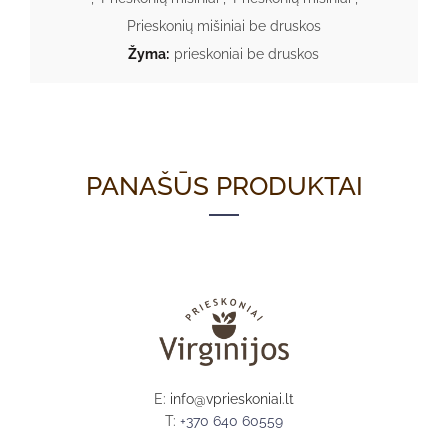
Prieskonių mišiniai be druskos
Žyma:
prieskoniai be druskos
PANAŠŪS PRODUKTAI
E:
info@vprieskoniai.lt
T:
+370 640 60559