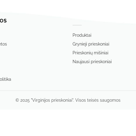
OS
‏‏‎ ‎
Produktai
etos
Grynieji prieskoniai
Prieskonių mišiniai
Naujausi prieskoniai
litika
© 2025 "Virginijos prieskoniai". Visos teisės saugomos