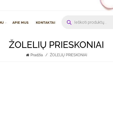
Products
search
MU
APIE MUS
KONTAKTAI
ŽOLELIŲ PRIESKONIAI
Pradžia
ŽOLELIŲ PRIESKONIAI