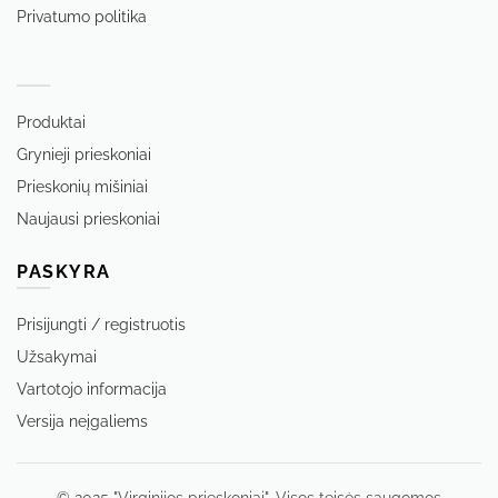
Privatumo politika
‏‏‎ ‎
Produktai
Grynieji prieskoniai
Prieskonių mišiniai
Naujausi prieskoniai
PASKYRA
Prisijungti / registruotis
Užsakymai
Vartotojo informacija
Versija neįgaliems