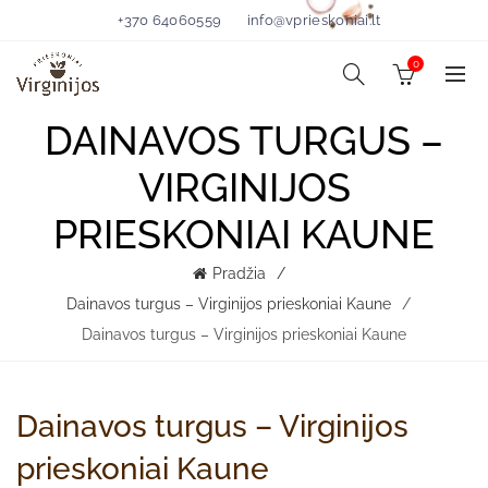
+370 64060559
info@vprieskoniai.lt
0
DAINAVOS TURGUS –
VIRGINIJOS
PRIESKONIAI KAUNE
Pradžia
Dainavos turgus – Virginijos prieskoniai Kaune
Dainavos turgus – Virginijos prieskoniai Kaune
Dainavos turgus – Virginijos
prieskoniai Kaune