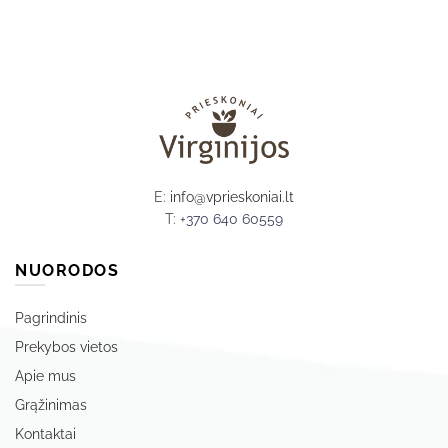
E:
info@vprieskoniai.lt
T:
+370 640 60559
NUORODOS
Pagrindinis
Prekybos vietos
Apie mus
Grąžinimas
Kontaktai