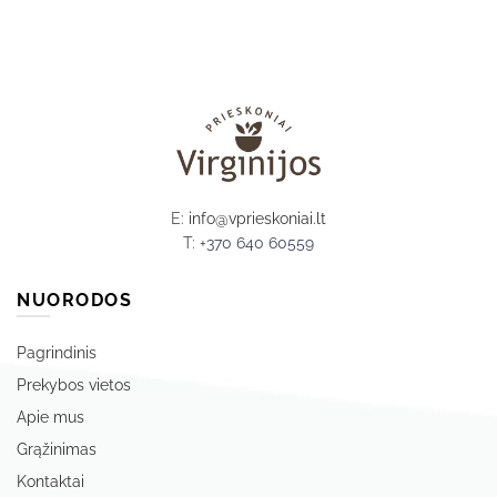
E:
info@vprieskoniai.lt
T:
+370 640 60559
NUORODOS
Pagrindinis
Prekybos vietos
Apie mus
Grąžinimas
Kontaktai