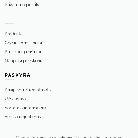
Privatumo politika
‏‏‎ ‎
Produktai
Grynieji prieskoniai
Prieskonių mišiniai
Naujausi prieskoniai
PASKYRA
Prisijungti / registruotis
Užsakymai
Vartotojo informacija
Versija neįgaliems