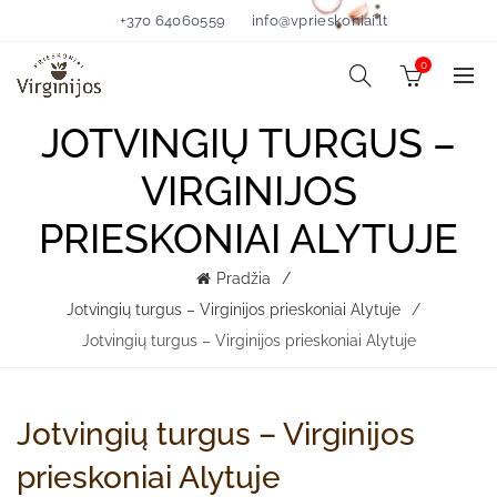
+370 64060559
info@vprieskoniai.lt
0
JOTVINGIŲ TURGUS –
VIRGINIJOS
PRIESKONIAI ALYTUJE
Pradžia
Jotvingių turgus – Virginijos prieskoniai Alytuje
Jotvingių turgus – Virginijos prieskoniai Alytuje
Jotvingių turgus – Virginijos
prieskoniai Alytuje