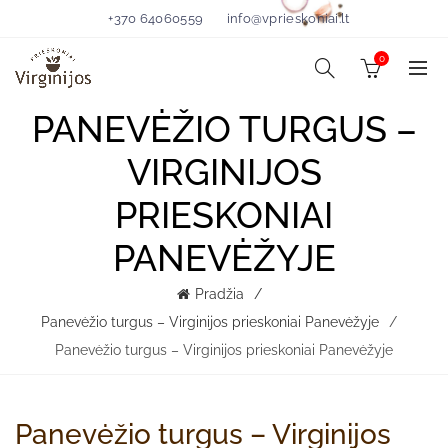
+370 64060559
info@vprieskoniai.lt
0
PANEVĖŽIO TURGUS –
VIRGINIJOS
PRIESKONIAI
PANEVĖŽYJE
Pradžia
Panevėžio turgus – Virginijos prieskoniai Panevėžyje
Panevėžio turgus – Virginijos prieskoniai Panevėžyje
Panevėžio turgus – Virginijos