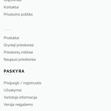
Grąžinimas
Kontaktai
Privatumo politika
‏‏‎ ‎
Produktai
Grynieji prieskoniai
Prieskonių mišiniai
Naujausi prieskoniai
PASKYRA
Prisijungti / registruotis
Užsakymai
Vartotojo informacija
Versija neįgaliems