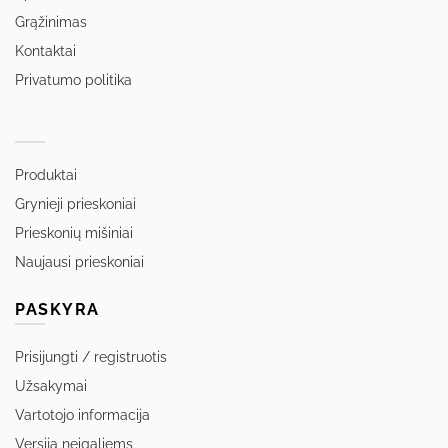
Grąžinimas
Kontaktai
Privatumo politika
‏‏‎ ‎
Produktai
Grynieji prieskoniai
Prieskonių mišiniai
Naujausi prieskoniai
PASKYRA
Prisijungti / registruotis
Užsakymai
Vartotojo informacija
Versija neįgaliems