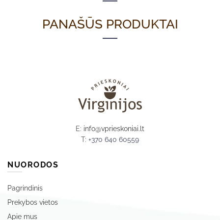
PANAŠŪS PRODUKTAI
E:
info@vprieskoniai.lt
T:
+370 640 60559
NUORODOS
Pagrindinis
Prekybos vietos
Apie mus