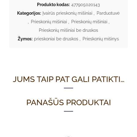
Produkto kodas:
477905020143
Kategorijos:
Įvairūs prieskonių mišiniai
,
Parduotuvė
,
Prieskonių mišiniai
,
Prieskonių mišiniai
,
Prieskonių mišiniai be druskos
Žymos:
prieskoniai be druskos
,
Prieskonių mišinys
JUMS TAIP PAT GALI PATIKTI…
PANAŠŪS PRODUKTAI