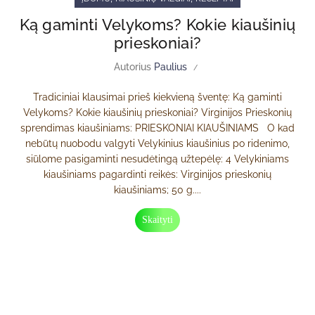
Ką gaminti Velykoms? Kokie kiaušinių
prieskoniai?
Autorius
Paulius
Tradiciniai klausimai prieš kiekvieną šventę: Ką gaminti
Velykoms? Kokie kiaušinių prieskoniai? Virginijos Prieskonių
sprendimas kiaušiniams: PRIESKONIAI KIAUŠINIAMS O kad
nebūtų nuobodu valgyti Velykinius kiaušinius po ridenimo,
siūlome pasigaminti nesudėtingą užtepėlę: 4 Velykiniams
kiaušiniams pagardinti reikės: Virginijos prieskonių
kiaušiniams; 50 g....
Skaityti