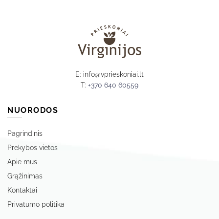
E:
info@vprieskoniai.lt
T:
+370 640 60559
NUORODOS
Pagrindinis
Prekybos vietos
Apie mus
Grąžinimas
Kontaktai
Privatumo politika