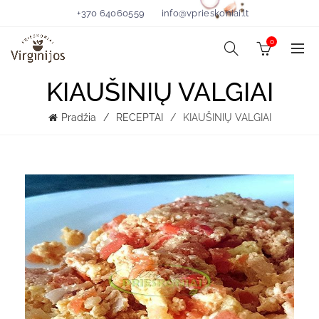
+370 64060559
info@vprieskoniai.lt
0
KIAUŠINIŲ VALGIAI
Pradžia
RECEPTAI
KIAUŠINIŲ VALGIAI