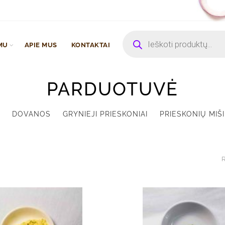
Products
search
MU
APIE MUS
KONTAKTAI
PARDUOTUVĖ
DOVANOS
GRYNIEJI PRIESKONIAI
PRIESKONIŲ MIŠI
R