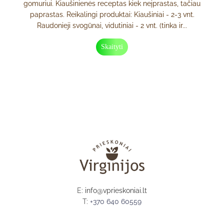
gomuriui. Kiaušinienės receptas kiek neįprastas, tačiau
paprastas. Reikalingi produktai: Kiaušiniai - 2-3 vnt.
Raudonieji svogūnai, vidutiniai - 2 vnt. (tinka ir...
Skaityti
E:
info@vprieskoniai.lt
T:
+370 640 60559