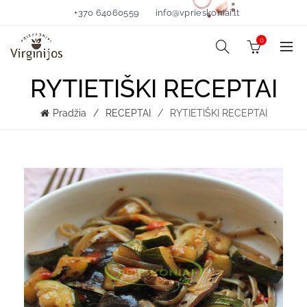
+370 64060559
info@vprieskoniai.lt
0
RYTIETIŠKI RECEPTAI
Pradžia
RECEPTAI
RYTIETIŠKI RECEPTAI