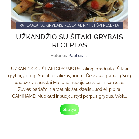
,
,
PATIEKALAI SU GRYBAIS
RECEPTAI
RYTIETIŠKI RECEPTAI
UŽKANDŽIO SU ŠITAKI GRYBAIS
RECEPTAS
Autorius
Paulius
UŽKANDIS SU ŠITAKI GRYBAIS Reikalingi produktai: Šitaki
grybai, 500 g. Augalinio aliejus, 100 g. Česnakų granulių Sojų
padažo, 2 šaukštai Mairūno Rudojo cukraus, 1 šaukštas
Žuvies padažo, 1 arbatinis šaukštelis Juodieji pipirai
GAMINAME: Nuplauti ir supjaustyti perpus grybus. Wok...
Skaityti