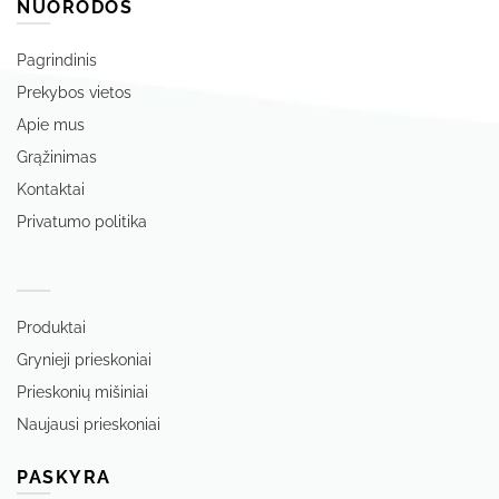
NUORODOS
Pagrindinis
Prekybos vietos
Apie mus
Grąžinimas
Kontaktai
Privatumo politika
‏‏‎ ‎
Produktai
Grynieji prieskoniai
Prieskonių mišiniai
Naujausi prieskoniai
PASKYRA