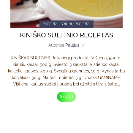
,
RECEPTAI
SRIUBŲ RECEPTAI
KINIŠKO SULTINIO RECEPTAS
Autorius
Paulius
KINIŠKAS SULTINYS Reikalingi produktai: Vištiena, 500 g..
Kiaulių kaulai, 500 g. Sviesto, 3 šaukštai Vištienos kaulai,
kakleliai, galvos, 500 g. Svogūnų granulės, 10 g. Vynas (arba
konjakas), 30 g. Maltas imbieras, 3 g. Druska GAMINAME:
Vištieną, kaulus sudėti į puodą bei užpilti 3 litrais šalto...
Skaityti