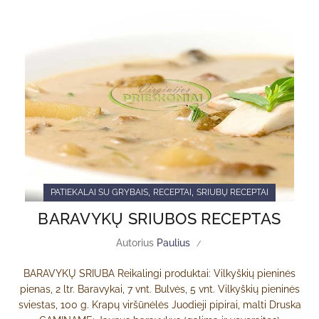
,
,
PATIEKALAI SU GRYBAIS
RECEPTAI
SRIUBŲ RECEPTAI
BARAVYKŲ SRIUBOS RECEPTAS
Autorius
Paulius
BARAVYKŲ SRIUBA Reikalingi produktai: Vilkyškių pieninės
pienas, 2 ltr. Baravykai, 7 vnt. Bulvės, 5 vnt. Vilkyškių pieninės
sviestas, 100 g. Krapų viršūnėlės Juodieji pipirai, malti Druska