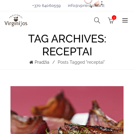
+370 64060559
info@vprieskoniai.lt
0
TAG ARCHIVES:
RECEPTAI
Pradžia
Posts Tagged "receptai"