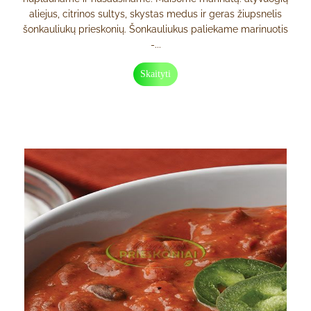
aliejus, citrinos sultys, skystas medus ir geras žiupsnelis
šonkauliukų prieskonių. Šonkauliukus paliekame marinuotis
-...
Skaityti