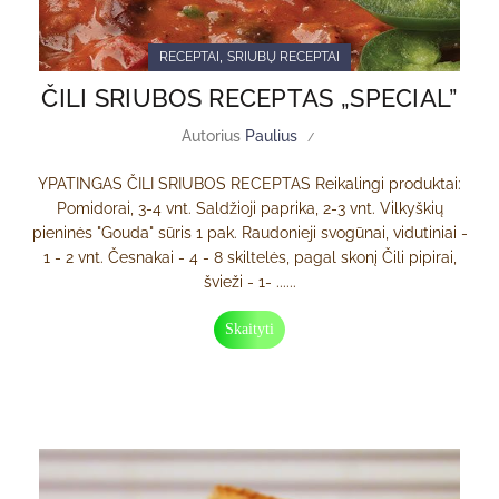
,
RECEPTAI
SRIUBŲ RECEPTAI
ČILI SRIUBOS RECEPTAS „SPECIAL”
Autorius
Paulius
YPATINGAS ČILI SRIUBOS RECEPTAS Reikalingi produktai:
Pomidorai, 3-4 vnt. Saldžioji paprika, 2-3 vnt. Vilkyškių
pieninės "Gouda" sūris 1 pak. Raudonieji svogūnai, vidutiniai -
1 - 2 vnt. Česnakai - 4 - 8 skiltelės, pagal skonį Čili pipirai,
švieži - 1- ......
Skaityti