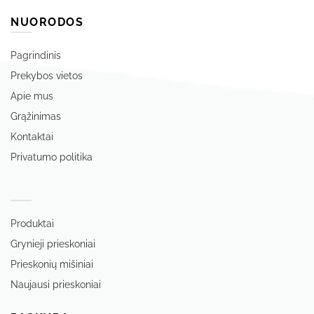
NUORODOS
Pagrindinis
Prekybos vietos
Apie mus
Grąžinimas
Kontaktai
Privatumo politika
‏‏‎ ‎
Produktai
Grynieji prieskoniai
Prieskonių mišiniai
Naujausi prieskoniai